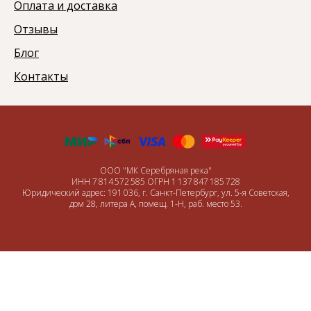
Оплата и доставка
Отзывы
Блог
Контакты
ООО "МК Серебряная река"
ИНН 7 814 572 585 ОГРН 1 137 847 185 728
Юридический адрес: 191 036, г. Санкт-Петербург, ул. 5-я Советская,
дом 28, литера А, помещ. 1-Н, раб. место 53.