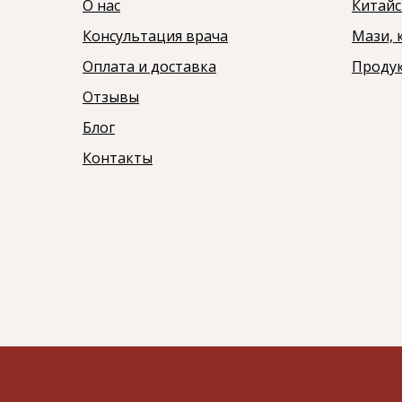
О нас
Китай
Консультация врача
Мази,
Оплата и доставка
Продук
Отзывы
Блог
Контакты