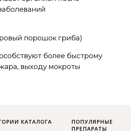
заболеваний
оровый порошок гриба)
пособствуют более быстрому
жара, выходу мокроты
ГОРИИ КАТАЛОГА
ПОПУЛЯРНЫЕ
ПРЕПАРАТЫ