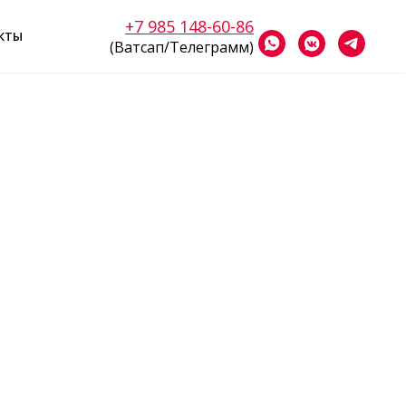
+7 985 148-60-86
КТЫ
(Ватсап/Телеграмм)