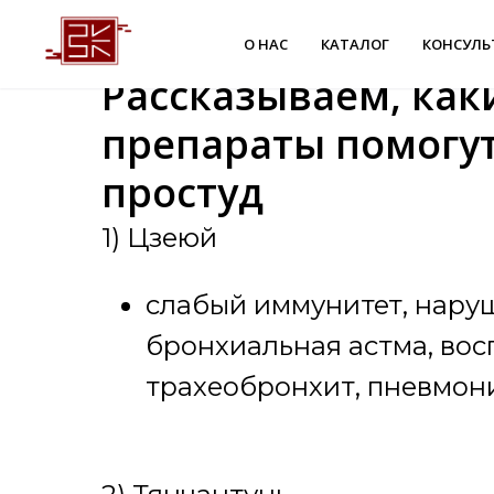
О НАС
КАТАЛОГ
КОНСУЛЬ
Рассказываем, как
препараты помогут
простуд
1) Цзеюй
слабый иммунитет, нару
бронхиальная астма, вос
трахеобронхит, пневмон