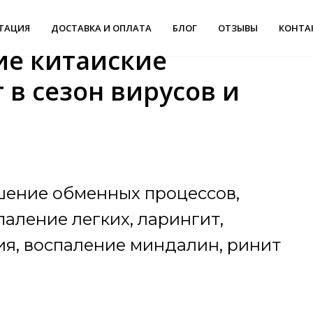
ТАЦИЯ
ДОСТАВКА И ОПЛАТА
БЛОГ
ОТЗЫВЫ
КОНТА
ие китайские
 в сезон вирусов и
шение обменных процессов,
паление легких, ларингит,
ия, воспаление миндалин, ринит