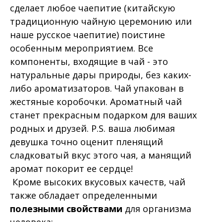
сделает любое чаепитие (китайскую
традиционную чайную церемонию или
наше русское чаепитие) поистине
особенным мероприятием. Все
компоненты, входящие в чай - это
натуральные дары природы, без каких-
либо ароматизаторов. Чай упакован в
жестяные коробочки. Ароматный чай
станет прекрасным подарком для ваших
родных и друзей. P.S. ваша любимая
девушка точно оценит пленящий
сладковатый вкус этого чая, а манящий
аромат покорит ее сердце!
Кроме высоких вкусовых качеств, чай
также обладает определенными
полезными свойствами
для организма
человека: