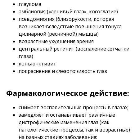
глаукома
амблиопия («ленивый глаз», косоглазие)
псевдомиопия (близорукости, которая
возникает вследствие повышения тонуса
цилиарной (ресничной) мышцы)
возрастные ухудшения зрения
центральный ретинит (воспаление сетчатки
глаза)
конъюнктивит
покраснение и слезоточивость глаз
Фармакологическое действие:
снимает воспалительные процессы в глазах;
замедляет и останавливает различные
дистрофические изменения глаз (как
патологические процессы, так и возрастные)
на разных стадиях заболевания;