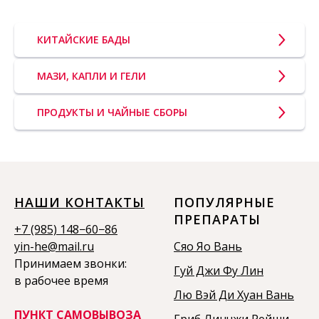
КИТАЙСКИЕ БАДЫ
МАЗИ, КАПЛИ И ГЕЛИ
ПРОДУКТЫ И ЧАЙНЫЕ СБОРЫ
НАШИ КОНТАКТЫ
ПОПУЛЯРНЫЕ
ПРЕПАРАТЫ
+7 (985) 148−60−86
yin-he@mail.ru
Сяо Яо Вань
Принимаем звонки:
Гуй Джи Фу Лин
в рабочее время
Лю Вэй Ди Хуан Вань
ПУНКТ САМОВЫВОЗА
Гриб Линчжи Рейши