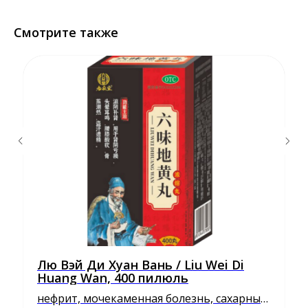
Смотрите также
Лю Вэй Ди Хуан Вань / Liu Wei Di
Huang Wan, 400 пилюль
нефрит, мочекаменная болезнь, сахарный