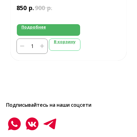
диабет, мочеполовая система мужчин
р.
р.
850
900
Подробнее
В корзину
Подписывайтесь на наши соцсети