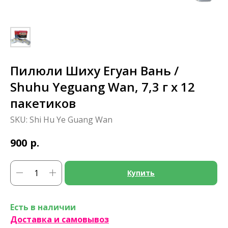
Пилюли Шиху Егуан Вань /
Shuhu Yeguang Wan, 7,3 г x 12
пакетиков
SKU:
Shi Hu Ye Guang Wan
р.
900
Купить
Есть в наличии
Доставка и самовывоз