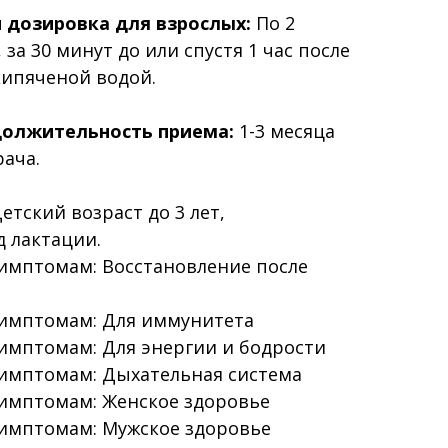
 дозировка для взрослых:
По 2
 за 30 минут до или спустя 1 час после
кипяченой водой.
олжительность приема:
1-3 месяца
ача.
етский возраст до 3 лет,
 лактации.
симптомам: Восстановление после
симптомам: Для иммунитета
имптомам: Для энергии и бодрости
симптомам: Дыхательная система
симптомам: Женское здоровье
симптомам: Мужское здоровье