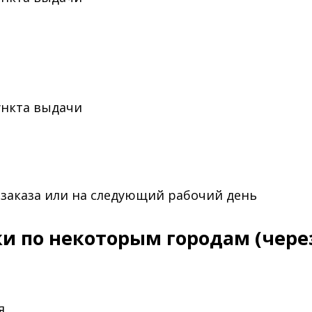
ункта выдачи
 заказа или на следующий рабочий день
и по некоторым городам (чере
я