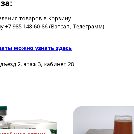
за:
авления товаров в Корзину
 +7 985 148-60-86 (Ватсап, Телеграмм)
латы можно узнать здесь
одъезд 2, этаж 3, кабинет 28