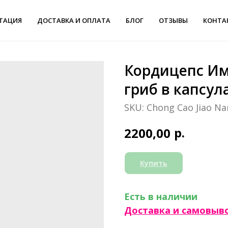
ТАЦИЯ
ДОСТАВКА И ОПЛАТА
БЛОГ
ОТЗЫВЫ
КОНТА
Кордицепс Им
гриб в капсула
SKU:
Chong Cao Jiao N
р.
2200,00
Купить
Есть в наличии
Доставка и самовыв