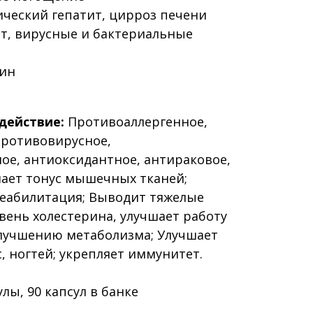
ческий гепатит, цирроз печени
т, вирусные и бактериальные
чин
действие:
Противоаллергенное,
противовирусное,
ое, антиоксидантное, антираковое,
ает тонус мышечных тканей;
еабилитация; Выводит тяжелые
вень холестерина, улучшает работу
улучшению метаболизма; Улучшает
, ногтей; укрепляет иммунитет.
лы, 90 капсул в банке