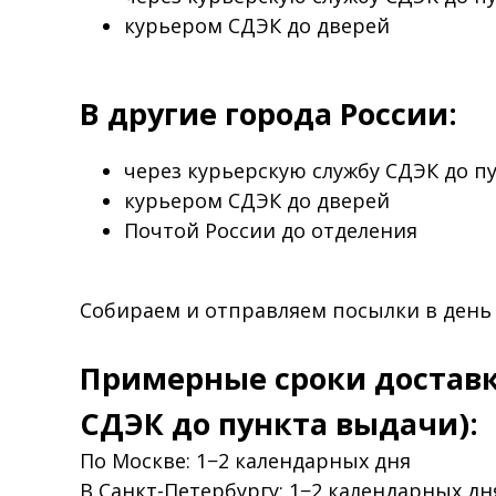
курьером СДЭК до дверей
В другие города России:
через курьерскую службу СДЭК до п
курьером СДЭК до дверей
Почтой России до отделения
Собираем и отправляем посылки в день
Примерные сроки доставк
СДЭК до пункта выдачи):
По Москве: 1−2 календарных дня
В Санкт-Петербургу: 1−2 календарных дн