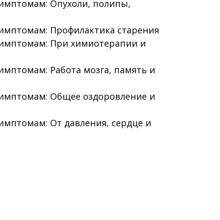
симптомам: Опухоли, полипы,
симптомам: Профилактика старения
симптомам: При химиотерапии и
имптомам: Работа мозга, память и
симптомам: Общее оздоровление и
имптомам: От давления, сердце и