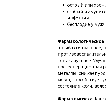
острый или хрони
слабый иммуните
инфекции
бесплодие у муж
Фармакологическое 
антибактериальное, 
противовоспалительн
тонизирующее; Улучш
послеоперационная р
металлы, снижает уро
мозга, способствует 
состояние кожи, волос
Форма выпуска:
Капсу